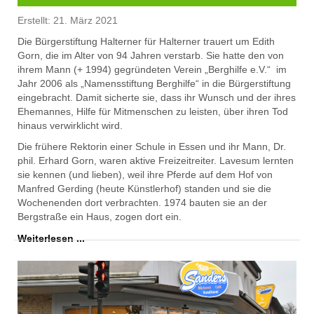
Erstellt: 21. März 2021
Die Bürgerstiftung Halterner
für Halterner trauert um Edith
Gorn, die im Alter von 94 Jahren verstarb. Sie hatte den von
ihrem Mann (+ 1994) gegründeten Verein „Berghilfe e.V.“ im
Jahr 2006 als „Namensstiftung Berghilfe“ in die Bürgerstiftung
eingebracht.
Damit sicherte sie, dass ihr
Wunsch und der ihres
Ehemannes, Hilfe für Mitmenschen zu leisten, über ihren Tod
hinaus verwirklicht wird.
Die frühere Rektorin einer Schule in Essen und ihr Mann, Dr.
phil. Erhard Gorn, waren aktive Freizeitreiter. Lavesum le
rnten
sie kennen (und lieben)
, weil ihre Pferde auf dem Hof von
Manfred Gerding (heute Künstlerhof) standen und sie die
Wochenenden dort verbrachten. 1974 bauten sie an der
Bergstraße ein Haus, zogen dort ein.
Weiterlesen ...