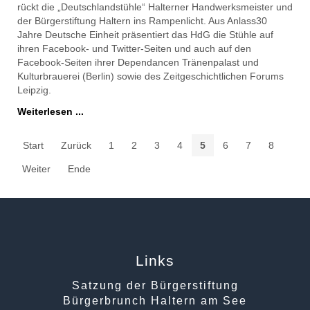
rückt die „Deutschlandstühle“
Halterner Handwerksmeister und
der Bürgerstiftung Haltern
ins Rampenlicht. Aus Anlass
30
Jahre Deutsche Einheit präsentiert das HdG die Stühle auf
ihren Facebook- und Twitter-Seiten und auch auf den
Facebook-Seiten ihrer Dependancen Tränenpalast und
Kulturbrauerei (Berlin) sowie des Zeitgeschichtlichen Forums
Leipzig.
Weiterlesen ...
Start
Zurück
1
2
3
4
5
6
7
8
Weiter
Ende
Links
Satzung der Bürgerstiftung
Bürgerbrunch Haltern am See