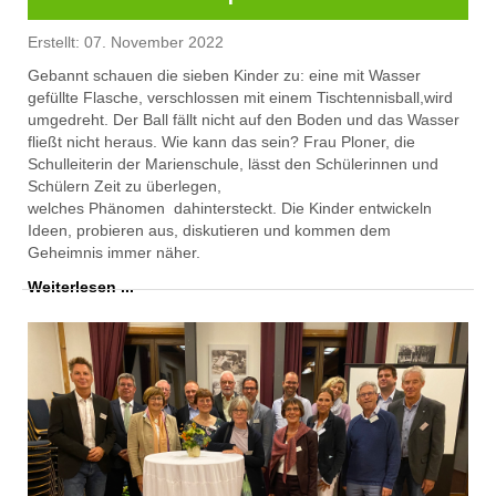
Erstellt: 07. November 2022
Gebannt schauen die sieben Kinder
zu: eine mit
Wasser
gefüllte Flasche
, verschlossen mit
einem Tischtennisball
,
wird
umgedreht
.
Der Ball fällt nicht auf den Boden und das Wasser
fließt nicht heraus.
Wie kann das sein? Frau Ploner
, die
Schulleiterin der Marienschule,
lässt den Schülerinnen und
Schülern Zeit zu überlegen,
welche
s
Phänomen
dahintersteckt
. Die Kinder entwickeln
Ideen, probieren aus, diskutieren und kommen dem
Geheimnis immer näher.
Weiterlesen ...