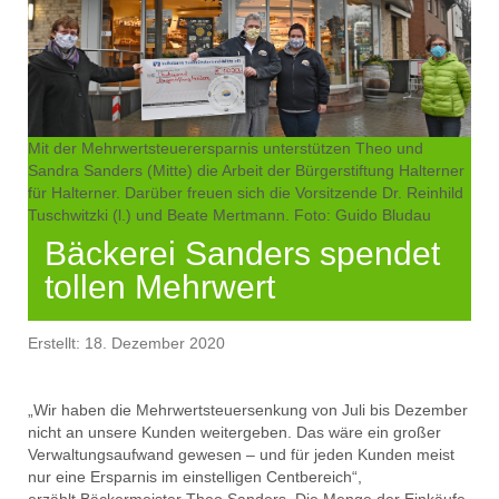
Mit der Mehrwertsteuerersparnis unterstützen Theo und
Sandra Sanders (Mitte) die Arbeit der Bürgerstiftung Halterner
für Halterner. Darüber freuen sich die Vorsitzende Dr. Reinhild
Tuschwitzki (l.) und Beate Mertmann. Foto: Guido Bludau
Bäckerei Sanders spendet
tollen Mehrwert
Erstellt: 18. Dezember 2020
„
Wir haben die Mehrwertsteuersenkung von Juli bis Dezember
nicht an unsere Kunden weitergeben. Das wäre ein großer
Verwaltungsaufwand gewesen – und für jeden
Kunden
meist
nur eine Ersparnis im ein
stelligen Centbereich“,