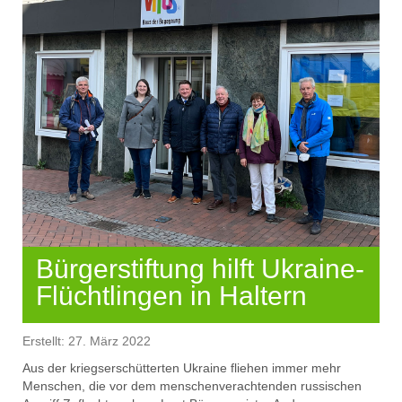
Bürgerstiftung hilft Ukraine-
Flüchtlingen in Haltern
Erstellt: 27. März 2022
Aus der kriegserschütterten Ukraine fliehen immer mehr
Menschen, die vor dem menschenverachtenden russischen