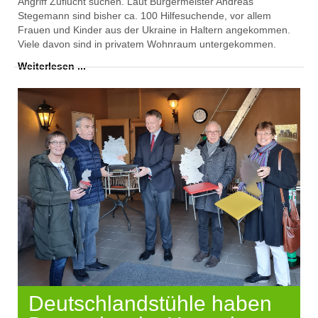
Angriff Zuflucht suchen. Laut Bürgermeister Andreas
Stegemann sind bisher ca. 100 Hilfesuchende, vor allem
Frauen und Kinder aus der Ukraine in Haltern angekommen.
Viele davon sind in privatem Wohnraum untergekommen.
Weiterlesen ...
Deutschlandstühle haben