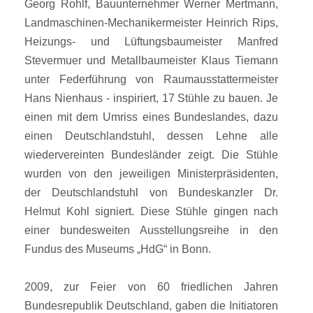
Georg Rohlf, Bauunternehmer Werner Mertmann,
Landmaschinen-Mechanikermeister Heinrich Rips,
Heizungs- und Lüftungsbaumeister Manfred
Stevermuer und Metallbaumeister Klaus Tiemann
unter Federführung von Raumausstattermeister
Hans Nienhaus - inspiriert, 17 Stühle zu bauen. Je
einen mit dem Umriss eines Bundeslandes, dazu
einen Deutschlandstuhl, dessen Lehne alle
wiedervereinten Bundesländer zeigt. Die Stühle
wurden von den jeweiligen Ministerpräsidenten,
der Deutschlandstuhl von Bundeskanzler Dr.
Helmut Kohl signiert. Diese Stühle gingen nach
einer bundesweiten Ausstellungsreihe in den
Fundus des Museums „HdG“ in Bonn.
2009, zur Feier von 60 friedlichen Jahren
Bundesrepublik Deutschland, gaben die Initiatoren