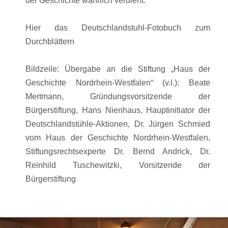
der Geschichte wahrlich verdient.
Hier das Deutschlandstuhl-Fotobuch zum
Durchblättern
Bildzeile: Übergabe an die Stiftung „Haus der
Geschichte Nordrhein-Westfalen“ (v.l.): Beate
Mertmann, Gründungsvorsitzende der
Bürgerstiftung, Hans Nienhaus, Hauptinitiator der
Deutschlandstühle-Aktionen, Dr. Jürgen Schmied
vom Haus der Geschichte Nordrhein-Westfalen,
Stiftungsrechtsexperte Dr. Bernd Andrick, Dr.
Reinhild Tuschewitzki, Vorsitzende der
Bürgerstiftung