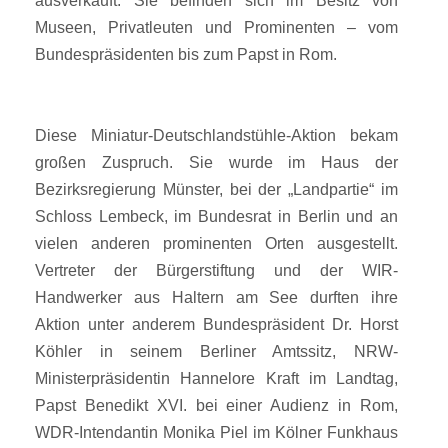
ausverkauft. Sie befinden sich im Besitz von
Museen, Privatleuten und Prominenten – vom
Bundespräsidenten bis zum Papst in Rom.
Diese Miniatur-Deutschlandstühle-Aktion bekam
großen Zuspruch. Sie wurde im Haus der
Bezirksregierung Münster, bei der „Landpartie“ im
Schloss Lembeck, im Bundesrat in Berlin und an
vielen anderen prominenten Orten ausgestellt.
Vertreter der Bürgerstiftung und der WIR-
Handwerker aus Haltern am See durften ihre
Aktion unter anderem Bundespräsident Dr. Horst
Köhler in seinem Berliner Amtssitz, NRW-
Ministerpräsidentin Hannelore Kraft im Landtag,
Papst Benedikt XVI. bei einer Audienz in Rom,
WDR-Intendantin Monika Piel im Kölner Funkhaus