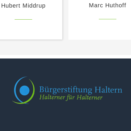
Marc Huthoff
Hubert Middrup