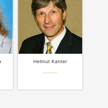
p
Helmut Kanter