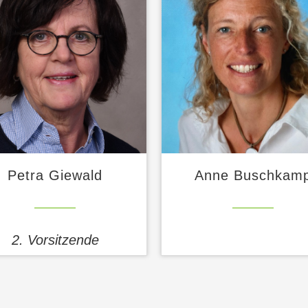
Petra Giewald
Anne Buschkam
2. Vorsitzende