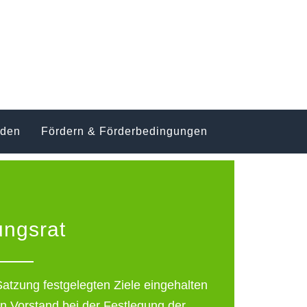
nden
Fördern & Förderbedingungen
tungsrat
Satzung festgelegten Ziele eingehalten
n Vorstand bei der Festlegung der