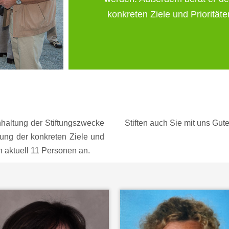
konkreten Ziele und Prioritäte
nhaltung der Stiftungszwecke
Stiften auch Sie mit uns Gut
gung der konkreten Ziele und
en aktuell 11 Personen an.