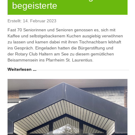
begeisterte
Erstellt: 14. Februar 2023
Fast 70 Seniorinnen und Senioren
genossen es
, sich mit
Kaffee und selbst
gebackenem Kuchen ausgiebig verwöhnen
zu lassen
und kamen dabei mit ihren Tischnachbarn lebhaft
ins Gespräch
. Eingeladen hatten di
e Bürgerstiftung und
der
Rotary Club Haltern am See zu diesem gemütlichen
Beisammensein ins Pfarrheim St. Laurentius.
Weiterlesen ...