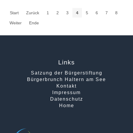
Start
Zurück
1
2
3
4
5
6
7
8
Weiter
Ende
Links
Satzung der Bürgerstiftung
Bürgerbrunch Haltern am See
Kontakt
Impressum
Datenschutz
Home