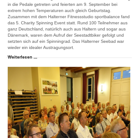
in die Pedale getreten und feierten am 9. September bei
extrem hohen Temperaturen auch gleich Geburtstag.
Zusammen mit dem Halterner Fit
nessstudio
sportbalance
fand
das 5.
Charity
Spinning Event statt. Rund 100 Teilnehmer aus
ganz Deutsch
land, natürlich auch aus Haltern und sogar aus
Däne
mark, waren dem Aufruf der Seestadtbiker gefolgt und
setzten sich auf ein
Spinningrad
. Das Halterner Seebad war
wieder ein idealer Austragungsort.
Weiterlesen ...