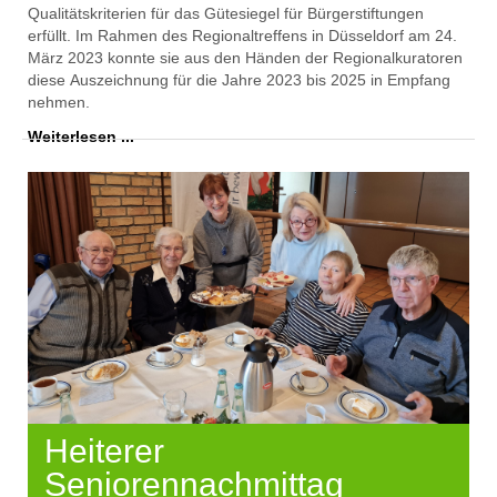
Qualitätskriterien für das Gütesiegel für Bürgerstiftungen
erfüllt. Im Rahmen des Regionaltreffens in
Düsseldorf
am 24.
März 2023 konnte si
e aus den
Händen der Regionalkuratoren
die
se
Auszeichnung
für die Jahre 2023 bis 2025
in Empfang
nehmen.
Weiterlesen ...
Heiterer
Seniorennachmittag